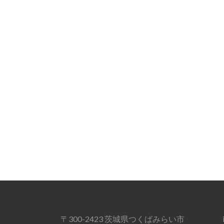
〒300-2423 茨城県つくばみらい市