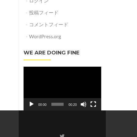
ログイン
投稿フィード
コメントフィード
WordPress.org
WE ARE DOING FINE
動
画
プ
レ
ー
00:00
00:20
ヤ
ー
Twitter