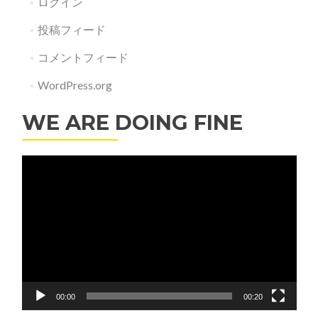
ログイン
投稿フィード
コメントフィード
WordPress.org
WE ARE DOING FINE
動
画
プ
レ
ー
ヤ
ー
00:00
00:20