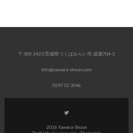
〒300-2423 茨城県つくばみらい市 成瀬704-2
info@yawara-shoun.com
0297 52 3546
Twitter
リ
ン
2016 Yawara-Shoun
ク
Zerif Lite
developed by
ThemeIsle