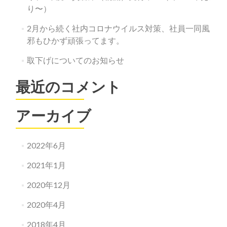
員
り〜）
一
2月から続く社内コロナウイルス対策、社員一同風
同
風
邪もひかず頑張ってます。
邪
も
取下げについてのお知らせ
ひ
か
最近のコメント
ず
頑
張
アーカイブ
っ
て
ま
2022年6月
す。
2021年1月
2020年12月
2020年4月
2018年4月