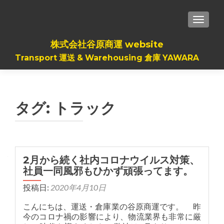
TOGGLE
株式会社谷原商運 website
Transport 運送 & Warehousing 倉庫 YAWARA
タグ:
トラック
2月から続く社内コロナウイルス対策、
社員一同風邪もひかず頑張ってます。
投稿日:
2020年4月10日
こんにちは、運送・倉庫業の谷原商運です。 昨
今のコロナ禍の影響により、物流業界も非常に厳