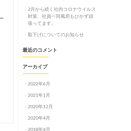
2月から続く社内コロナウイルス
対策、社員一同風邪もひかず頑
ー
張ってます。
取下げについてのお知らせ
最近のコメント
アーカイブ
2022年6月
2021年1月
2020年12月
2020年4月
2018年4月