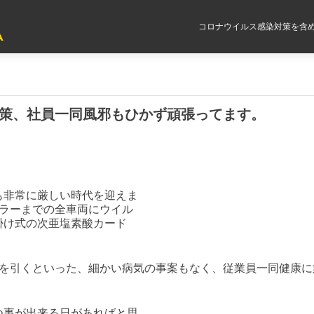
コロナウイルス感染対策を含め
A
対策、社員一同風邪もひかず頑張ってます。
。
非常に厳しい時代を迎えま
ーラーまでの全車両にウイル
掛け式の次亜塩素酸カード
。
を引くといった、細かい病気の事案もなく、従業員一同健康に
事が出来る日があればと思