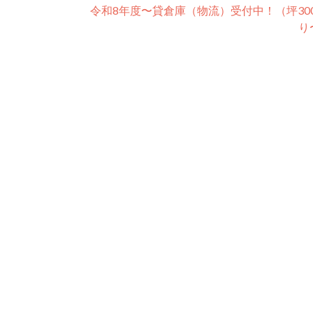
令和8年度〜貸倉庫（物流）受付中！（坪30
り